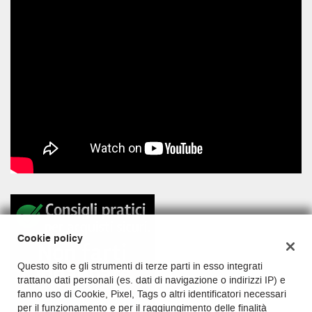
Cookie policy
Questo sito e gli strumenti di terze parti in esso integrati
trattano dati personali (es. dati di navigazione o indirizzi IP) e
fanno uso di Cookie, Pixel, Tags o altri identificatori necessari
per il funzionamento e per il raggiungimento delle finalità