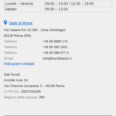
Lunedì – Venerdì
09:00 – 13:00 / 14:30 – 19:00
Sabato
09:00 – 13:00
Sede di Roma
Via Salaria Km 15.300 - Zona Settebagni
00138 Roma (RM)
Telefono:
+39 06 8888 172
Telefono:
+39 06 580 3301
Telefono:
+39 06 588 577 0
Email:
info@anzideiauto.it
Indicazioni stradali
Dati fiscali:
Anzidei Auto Srl
Via Chiesina Uzzanese 3 – 00138 Roma
C.F/P.IVA:
15537291005
Registro delle imprese:
RM