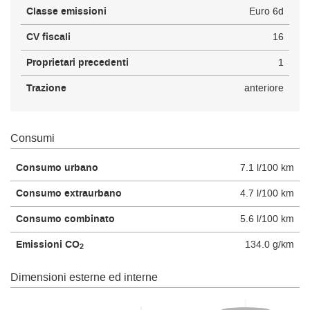
Classe emissioni
Euro 6d
CV fiscali
16
Proprietari precedenti
1
Trazione
anteriore
Consumi
Consumo urbano
7.1 l/100 km
Consumo extraurbano
4.7 l/100 km
Consumo combinato
5.6 l/100 km
Emissioni CO
134.0 g/km
2
Dimensioni esterne ed interne