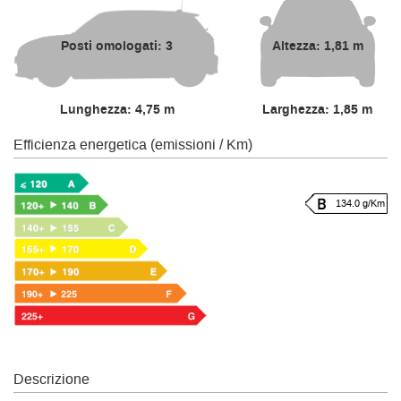
Posti omologati: 3
Altezza: 1,81 m
Lunghezza: 4,75 m
Larghezza: 1,85 m
Efficienza energetica (emissioni / Km)
134.0 g/Km
Descrizione