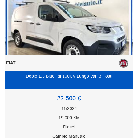
FIAT
Doblo 1.5 BlueHdi 100CV Lungo Van 3 Posti
22.500 €
11/2024
19.000 KM
Diesel
Cambio Manuale