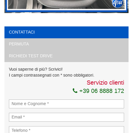
CONTATTACI
PERMUTA
RICHIEDI TEST DRIVE
Vuoi saperne di più? Scrivici!
I campi contrassegnati con * sono obbligatori.
Servizio clienti
+39 06 8888 172