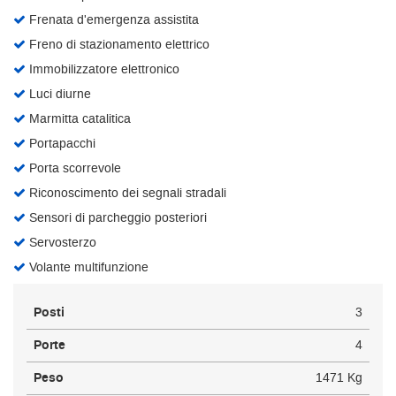
Frenata d'emergenza assistita
Freno di stazionamento elettrico
Immobilizzatore elettronico
Luci diurne
Marmitta catalitica
Portapacchi
Porta scorrevole
Riconoscimento dei segnali stradali
Sensori di parcheggio posteriori
Servosterzo
Volante multifunzione
Posti
3
Porte
4
Peso
1471 Kg