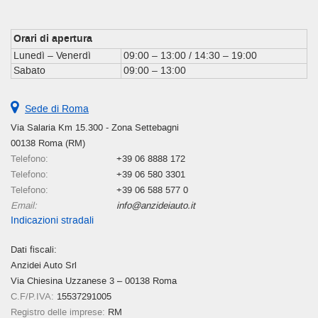
Orari di apertura
Lunedì – Venerdì
09:00 – 13:00 / 14:30 – 19:00
Sabato
09:00 – 13:00
Sede di Roma
Via Salaria Km 15.300 - Zona Settebagni
00138 Roma (RM)
Telefono:
+39 06 8888 172
Telefono:
+39 06 580 3301
Telefono:
+39 06 588 577 0
Email:
info@anzideiauto.it
Indicazioni stradali
Dati fiscali:
Anzidei Auto Srl
Via Chiesina Uzzanese 3 – 00138 Roma
C.F/P.IVA:
15537291005
Registro delle imprese:
RM