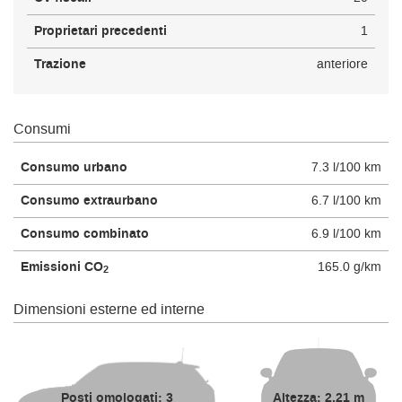
Proprietari precedenti
1
Trazione
anteriore
Consumi
Consumo urbano
7.3 l/100 km
Consumo extraurbano
6.7 l/100 km
Consumo combinato
6.9 l/100 km
Emissioni CO
165.0 g/km
2
Dimensioni esterne ed interne
Posti omologati: 3
Altezza: 2,21 m