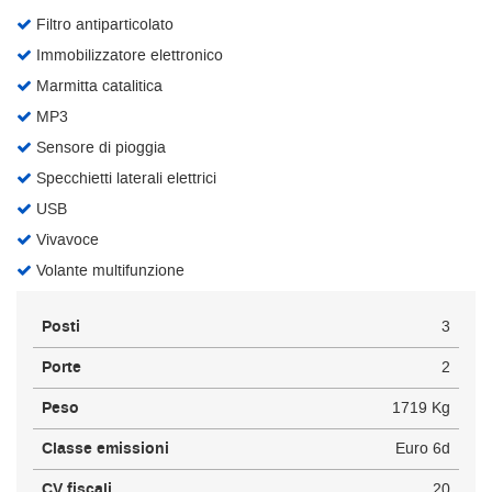
Filtro antiparticolato
Immobilizzatore elettronico
Marmitta catalitica
MP3
Sensore di pioggia
Specchietti laterali elettrici
USB
Vivavoce
Volante multifunzione
Posti
3
Porte
2
Peso
1719 Kg
Classe emissioni
Euro 6d
CV fiscali
20