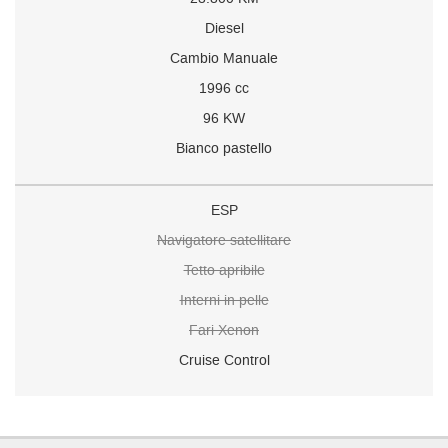
Diesel
Cambio Manuale
1996 cc
96 KW
Bianco pastello
ESP
Navigatore satellitare
Tetto apribile
Interni in pelle
Fari Xenon
Cruise Control