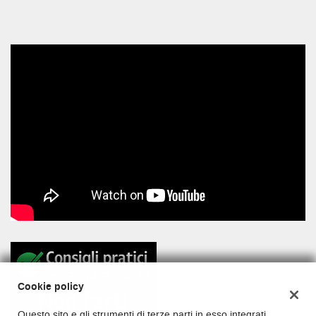
Cookie policy
Questo sito e gli strumenti di terze parti in esso integrati