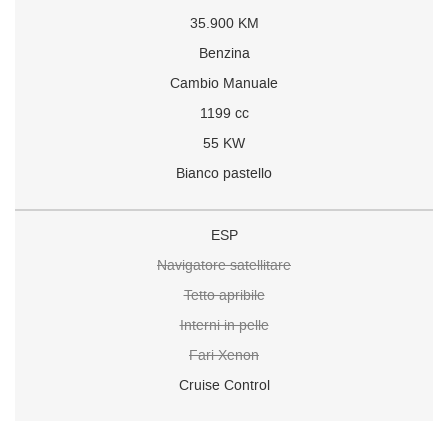
35.900 KM
Benzina
Cambio Manuale
1199 cc
55 KW
Bianco pastello
ESP
Navigatore satellitare
Tetto apribile
Interni in pelle
Fari Xenon
Cruise Control