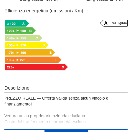
Efficienza energetica (emissioni / Km)
93.0 g/Km
Descrizione
PREZZO REALE — Offerta valida senza alcun vincolo di
finanziamento!
Vettura unico proprietario aziendale italiana.
Costo del trasferimento di proprietà escluso.