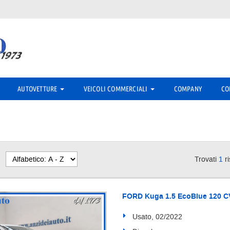
AUTOVETTURE
VEICOLI COMMERCIALI
COMPANY
CO
Trovati
1
ri
FORD Kuga 1.5 EcoBlue 120 CV
Usato, 02/2022