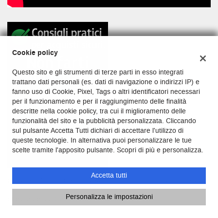
Cookie policy
Questo sito e gli strumenti di terze parti in esso integrati
trattano dati personali (es. dati di navigazione o indirizzi IP) e
fanno uso di Cookie, Pixel, Tags o altri identificatori necessari
per il funzionamento e per il raggiungimento delle finalità
descritte nella cookie policy, tra cui il miglioramento delle
funzionalità del sito e la pubblicità personalizzata. Cliccando
sul pulsante Accetta Tutti dichiari di accettare l'utilizzo di
queste tecnologie. In alternativa puoi personalizzare le tue
scelte tramite l'apposito pulsante. Scopri di più e personalizza.
Accetta tutti
Copyright © 2026 GestionaleAuto.com S.r.l., Tutti i diritti riservati -
Leggi l'informativa sulla privacy
-
Cookie Policy
Personalizza le impostazioni
Sito creato da:
GestionaleAuto.com